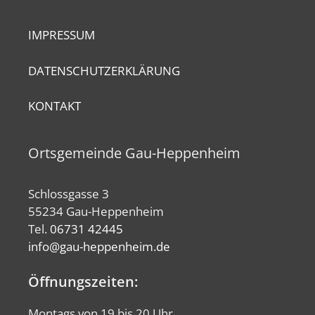
IMPRESSUM
DATENSCHUTZERKLÄRUNG
KONTAKT
Ortsgemeinde Gau-Heppenheim
Schlossgasse 3
55234 Gau-Heppenheim
Tel.
06731 42445
info@gau-heppenheim.de
Öffnungszeiten:
Montags von 19 bis 20 Uhr