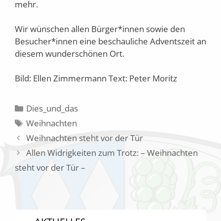
mehr.
Wir wünschen allen Bürger*innen sowie den
Besucher*innen eine beschauliche Adventszeit an
diesem wunderschönen Ort.
Bild: Ellen Zimmermann Text: Peter Moritz
Kategorien
Dies_und_das
Schlagwörter
Weihnachten
Weihnachten steht vor der Tür
Allen Widrigkeiten zum Trotz: – Weihnachten
steht vor der Tür –