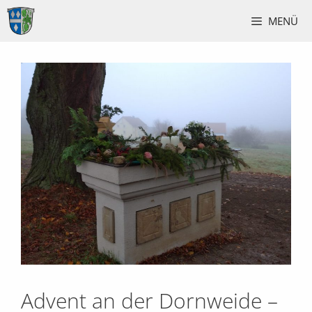
Zum
MENÜ
Inhalt
springen
Advent an der Dornweide –