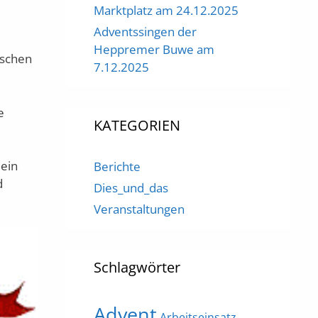
Marktplatz am 24.12.2025
Adventssingen der
Heppremer Buwe am
ischen
7.12.2025
e
KATEGORIEN
 ein
Berichte
d
Dies_und_das
Veranstaltungen
Schlagwörter
Advent
Arbeitseinsatz