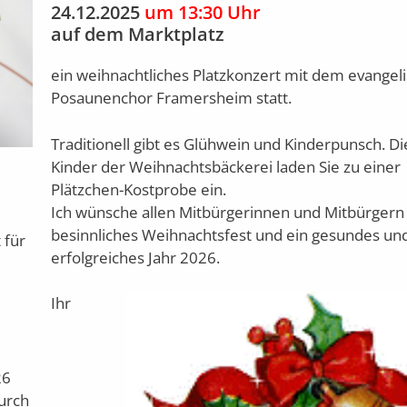
24.12.2025
um 13:30 Uhr
auf dem Marktplatz
ein weihnachtliches Platzkonzert mit dem evangel
Posaunenchor Framersheim statt.
Traditionell gibt es Glühwein und Kinderpunsch. Di
Kinder der Weihnachtsbäckerei laden Sie zu einer
Plätzchen-Kostprobe ein.
Ich wünsche allen Mitbürgerinnen und Mitbürgern
besinnliches Weihnachtsfest und ein gesundes un
 für
erfolgreiches Jahr 2026.
Ihr
26
urch