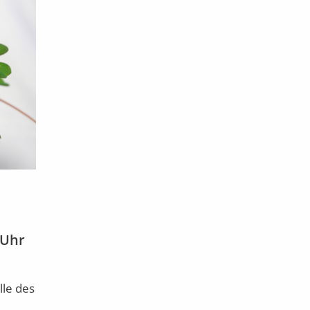
 Uhr
le des