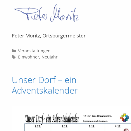
Peter Moritz, Ortsbürgermeister
Kategorien
Veranstaltungen
Schlagwörter
Einwohner
,
Neujahr
Unser Dorf – ein
Adventskalender