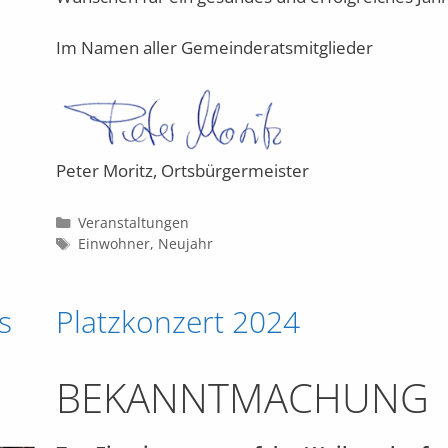
Im Namen aller Gemeinderatsmitglieder
Peter Moritz, Ortsbürgermeister
Kategorien
Veranstaltungen
Schlagwörter
Einwohner
,
Neujahr
s
Platzkonzert 2024
BEKANNTMACHUNG