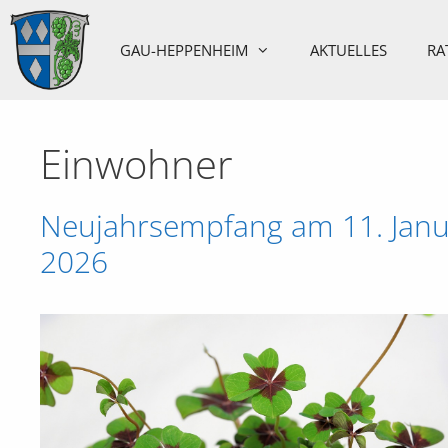
Zum
Inhalt
GAU-HEPPENHEIM
AKTUELLES
RA
springen
Einwohner
Neujahrsempfang am 11. Janu
2026