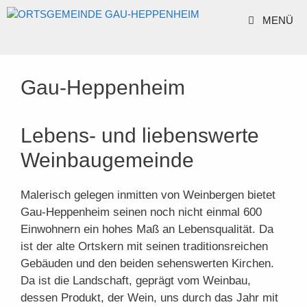
Zum
MENÜ
Inhalt
springen
Gau-Heppenheim
Lebens- und liebenswerte
Weinbaugemeinde
Malerisch gelegen inmitten von Weinbergen bietet
Gau-Heppenheim seinen noch nicht einmal 600
Einwohnern ein hohes Maß an Lebensqualität. Da
ist der alte Ortskern mit seinen traditionsreichen
Gebäuden und den beiden sehenswerten Kirchen.
Da ist die Landschaft, geprägt vom Weinbau,
dessen Produkt, der Wein, uns durch das Jahr mit