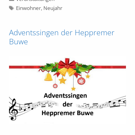
Schlagwörter
Einwohner
,
Neujahr
Adventssingen der Heppremer
Buwe