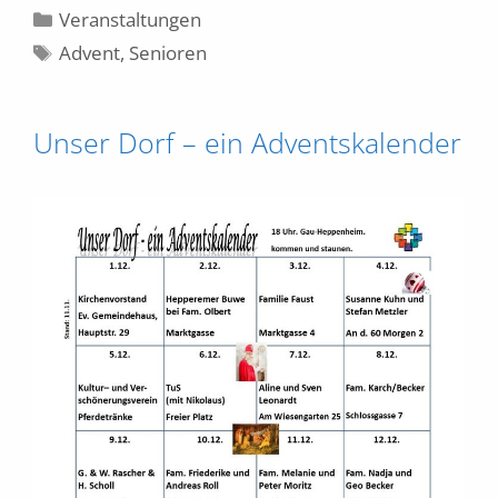
Kategorien
Veranstaltungen
Schlagwörter
Advent
,
Senioren
Unser Dorf – ein Adventskalender