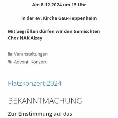
Am 8.12.2024
um 15 Uhr
in der ev. Kirche
Gau-Heppenheim
Mit begrüßen dürfen wir den
Gemischten
Chor NAK Alzey
Kategorien
Veranstaltungen
Schlagwörter
Advent
,
Konzert
Platzkonzert 2024
BEKANNTMACHUNG
Zur Einstimmung auf das