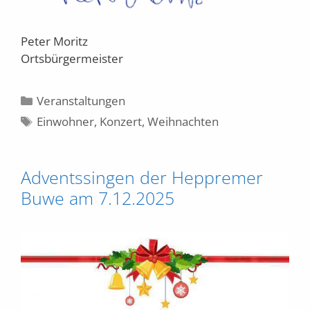
Peter Moritz
Ortsbürgermeister
Kategorien
Veranstaltungen
Schlagwörter
Einwohner
,
Konzert
,
Weihnachten
Adventssingen der Heppremer
Buwe am 7.12.2025