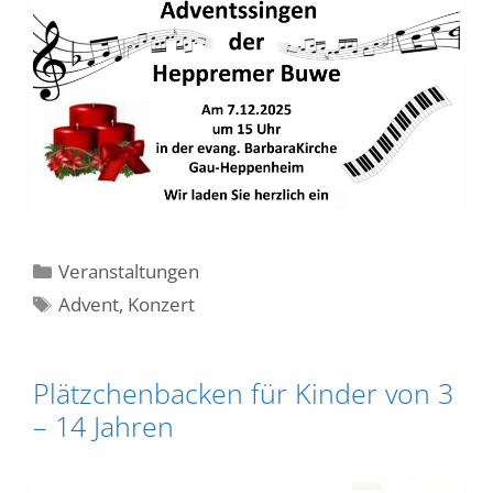
Kategorien
Veranstaltungen
Schlagwörter
Advent
,
Konzert
Plätzchenbacken für Kinder von 3
– 14 Jahren