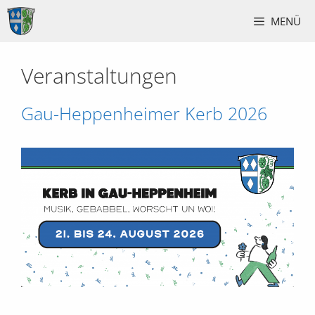
Zum
MENÜ
Inhalt
springen
Veranstaltungen
Gau-Heppenheimer Kerb 2026