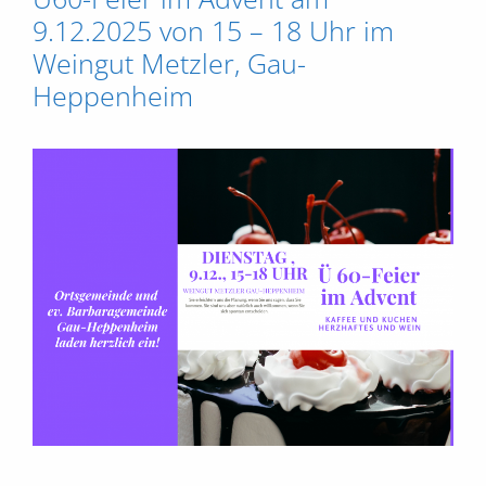
9.12.2025 von 15 – 18 Uhr im
Weingut Metzler, Gau-
Heppenheim