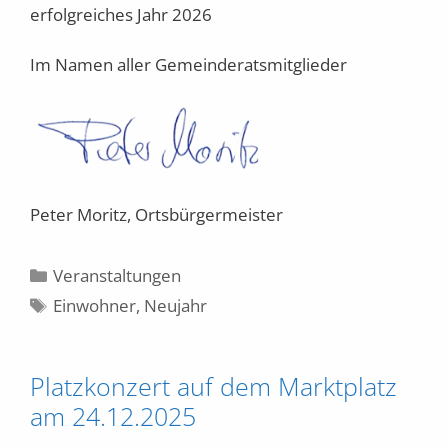
erfolgreiches Jahr 2026
Im Namen aller Gemeinderatsmitglieder
Peter Moritz, Ortsbürgermeister
Kategorien
Veranstaltungen
Schlagwörter
Einwohner
,
Neujahr
Platzkonzert auf dem Marktplatz
am 24.12.2025