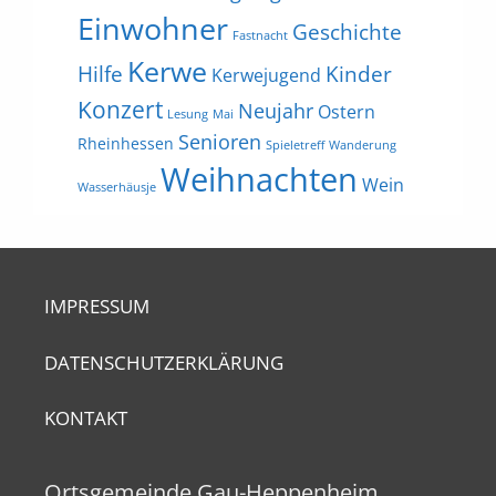
Einwohner
Geschichte
Fastnacht
Kerwe
Hilfe
Kinder
Kerwejugend
Konzert
Neujahr
Ostern
Lesung
Mai
Senioren
Rheinhessen
Spieletreff
Wanderung
Weihnachten
Wein
Wasserhäusje
IMPRESSUM
DATENSCHUTZERKLÄRUNG
KONTAKT
Ortsgemeinde Gau-Heppenheim