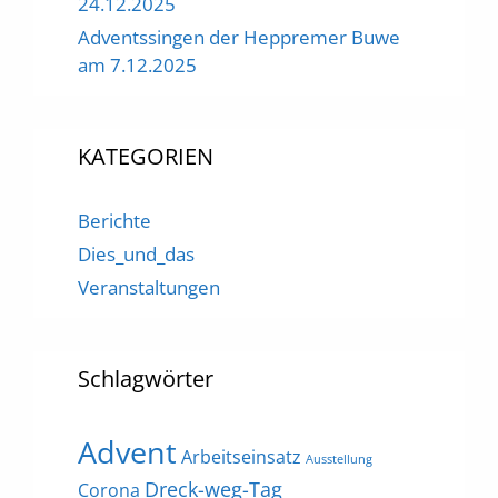
24.12.2025
Adventssingen der Heppremer Buwe
am 7.12.2025
KATEGORIEN
Berichte
Dies_und_das
Veranstaltungen
Schlagwörter
Advent
Arbeitseinsatz
Ausstellung
Dreck-weg-Tag
Corona