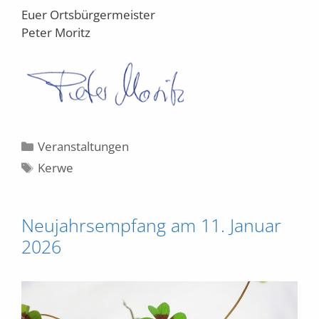
Euer Ortsbürgermeister
Peter Moritz
Kategorien
Veranstaltungen
Schlagwörter
Kerwe
Neujahrsempfang am 11. Januar
2026