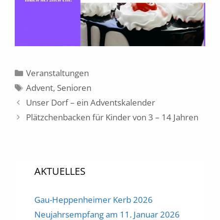
Kategorien
Veranstaltungen
Schlagwörter
Advent
,
Senioren
Unser Dorf – ein Adventskalender
Plätzchenbacken für Kinder von 3 – 14 Jahren
AKTUELLES
Gau-Heppenheimer Kerb 2026
Neujahrsempfang am 11. Januar 2026