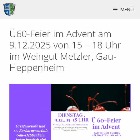
Zum
MENÜ
Inhalt
springen
Ü60-Feier im Advent am
9.12.2025 von 15 – 18 Uhr
im Weingut Metzler, Gau-
Heppenheim