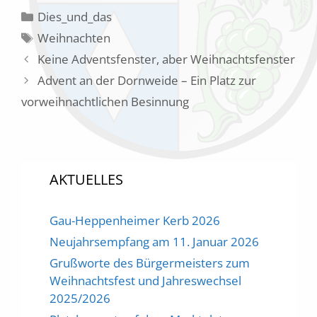
Kategorien
Dies_und_das
Schlagwörter
Weihnachten
Keine Adventsfenster, aber Weihnachtsfenster
Advent an der Dornweide – Ein Platz zur
vorweihnachtlichen Besinnung
AKTUELLES
Gau-Heppenheimer Kerb 2026
Neujahrsempfang am 11. Januar 2026
Grußworte des Bürgermeisters zum
Weihnachtsfest und Jahreswechsel
2025/2026