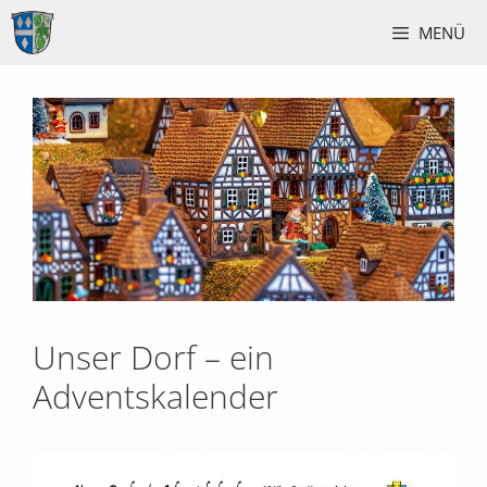
Zum
MENÜ
Inhalt
springen
Unser Dorf – ein
Adventskalender