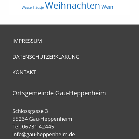
Weihnachten
Wein
Wasserhäusje
IMPRESSUM
DATENSCHUTZERKLÄRUNG
KONTAKT
Ortsgemeinde Gau-Heppenheim
Schlossgasse 3
55234 Gau-Heppenheim
Tel.
06731 42445
info@gau-heppenheim.de