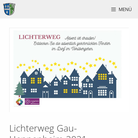
Zum
MENÜ
Inhalt
springen
Lichterweg Gau-