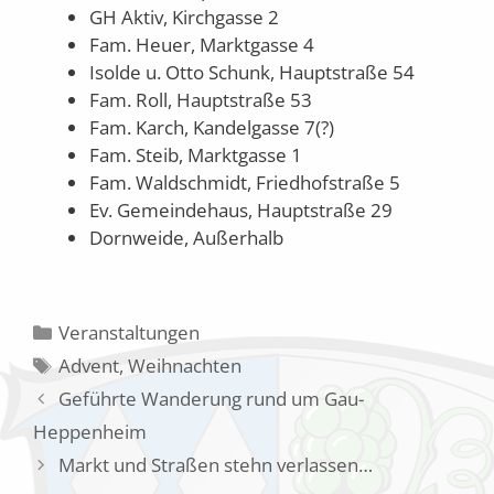
GH Aktiv, Kirchgasse 2
Fam. Heuer, Marktgasse 4
Isolde u. Otto Schunk, Hauptstraße 54
Fam. Roll, Hauptstraße 53
Fam. Karch, Kandelgasse 7(?)
Fam. Steib, Marktgasse 1
Fam. Waldschmidt, Friedhofstraße 5
Ev. Gemeindehaus, Hauptstraße 29
Dornweide, Außerhalb
Kategorien
Veranstaltungen
Schlagwörter
Advent
,
Weihnachten
Geführte Wanderung rund um Gau-
Heppenheim
Markt und Straßen stehn verlassen…